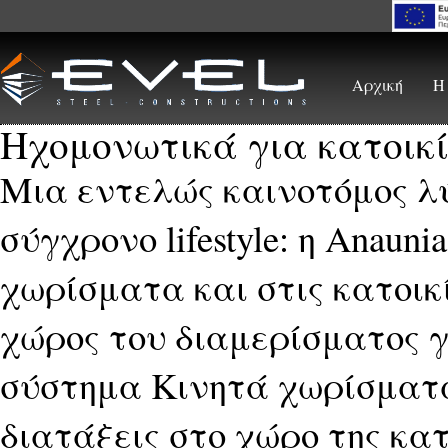
Skip to main content
Αρχική
Η
Ηχομονωτικά για κατοικί
Μια εντελώς καινοτόμος λ
σύγχρονο lifestyle: η Anaun
χωρίσματα και στις κατοικί
χώρος του διαμερίσματος γ
σύστημα Κινητά χωρίσματα
διατάξεις στο χώρο της κατ