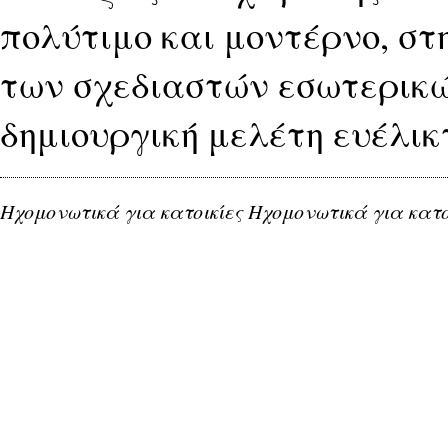
πολύτιμο και μοντέρνο, στ
των σχεδιαστών εσωτερικώ
δημιουργική μελέτη ευέλικ
Ηχομονωτικά για κατοικίες Ηχομονωτικά για κατο