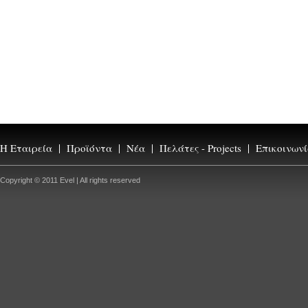
Η Εταιρεία
Προϊόντα
Νέα
Πελάτες - Projects
Επικοινων
Copyright © 2011 Evel | All rights reserved