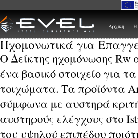
Skip to main content
Αρχική
Η
Ηχομονωτικά για Επαγγ
Ο Δείκτης ηχομόνωσης Rw 
ένα βασικό στοιχείο για τ
τοιχώματα. Τα προϊόντα A
σύμφωνα με αυστηρά κριτή
αυστηρούς ελέγχους στο Isti
του υψηλού επιπέδου ποιότ