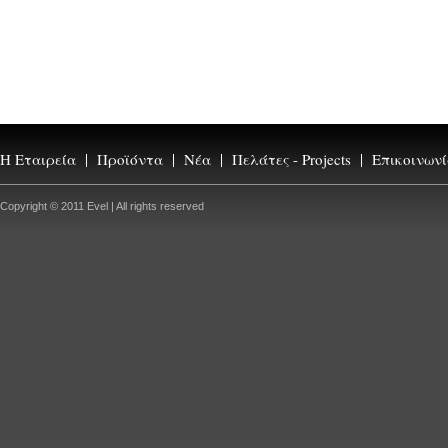
Η Εταιρεία
Προϊόντα
Νέα
Πελάτες - Projects
Επικοινων
Copyright © 2011 Evel | All rights reserved