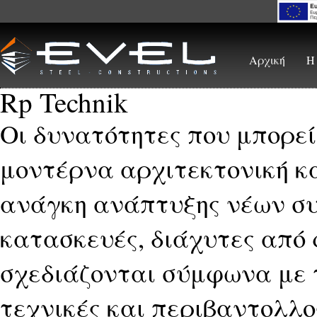
Skip to main content
Αρχική
Η
Rp Technik
Οι δυνατότητες που μπορεί
μοντέρνα αρχιτεκτονική κα
ανάγκη ανάπτυξης νέων σ
κατασκευές, διάχυτες από
σχεδιάζονται σύμφωνα με τ
τεχνικές και περιβαντολλο