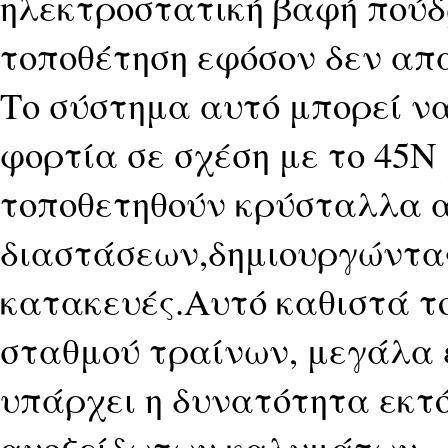
ηλεκτροστατική βαφή πούδ
τοποθέτηση εφόσον δεν απ
Το σύστημα αυτό μπορεί ν
φορτία σε σχέση με το 45
τοποθετηθούν κρύσταλλα 
διαστάσεων,δημιουργώντας
κατακευές.Αυτό καθιστά τ
σταθμού τραίνων, μεγάλα 
υπάρχει η δυνατότητα εκτό
ανοξείδωτων καλυμάτων.