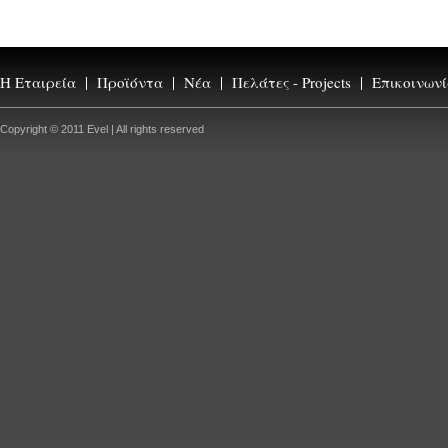
Η Εταιρεία
Προϊόντα
Νέα
Πελάτες - Projects
Επικοινων
Copyright © 2011 Evel | All rights reserved