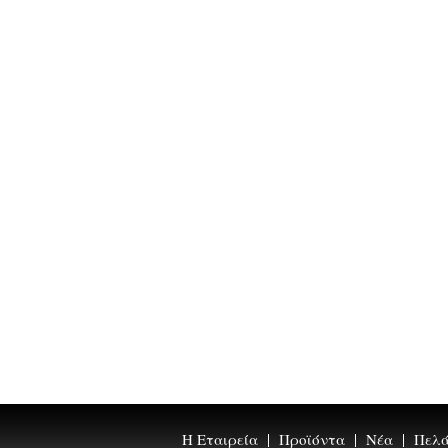
Η Εταιρεία
Προϊόντα
Νέα
Πελάτ