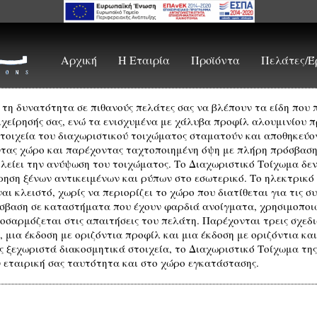
Αρχική
Η Εταιρία
Προϊόντα
Πελάτες/Έ
 τη δυνατότητα σε πιθανούς πελάτες σας να βλέπουν τα είδη που
πιχείρησής σας, ενώ τα ενισχυμένα με χάλυβα προφίλ αλουμινίου 
 στοιχεία του διαχωριστικού τοιχώματος σταματούν και αποθηκεύον
τας χώρο και παρέχοντας ταχτοποιημένη όψη με πλήρη πρόσβαση. 
λείει την ανύψωση του τοιχώματος. Το Διαχωριστικό Τοίχωμα δεν
ρηση ξένων αντικειμένων και ρύπων στο εσωτερικό. Το ηλεκτρικό
αι κλειστό, χωρίς να περιορίζει το χώρο που διατίθεται για τις σ
βαση σε καταστήματα που έχουν φαρδιά ανοίγματα, χρησιμοποιώ
οσαρμόζεται στις απαιτήσεις του πελάτη. Παρέχονται τρεις σχεδι
 μια έκδοση με οριζόντια προφίλ και μια έκδοση με οριζόντια κ
 ξεχωριστά διακοσμητικά στοιχεία, το Διαχωριστικό Τοίχωμα τη
 εταιρική σας ταυτότητα και στο χώρο εγκατάστασης.