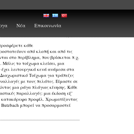
ργα
Νέα
Επικοινωνία
Πίσω στις Κατηγορίες
 προσφέρετε κάθε
προστατεύουν από κλοπή και από τις
ται στο περίβλημα, που βρίσκεται π.χ.
Μόλις το τοίχωμα κλείσει, μια
 έχει λειτουργικά κενά ανάμεσα στα
 Διαχωριστικό Τοίχωμα για τράπεζες
υναλλαγές με τους πελάτες. Είμαστε σε
ντας μια ράγα πλάγιας κίνησης. Κάθε
αστικές παραλλαγές: μια έκδοση εξ’
αι κατακόρυφα προφίλ. Χρωματίζοντας
ς Butzbach μπορεί να προσαρμοστεί