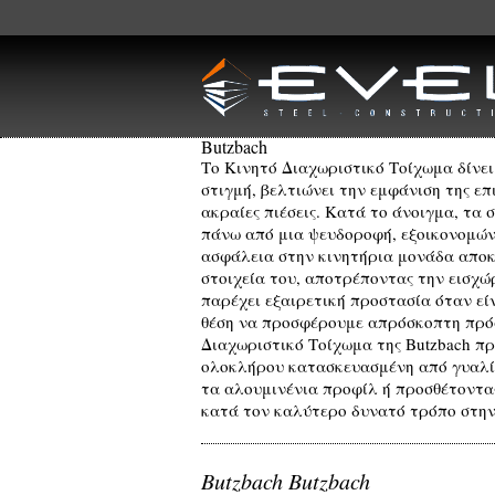
Skip to main content
Butzbach
Το Κινητό Διαχωριστικό Τοίχωμα δίνει
στιγμή, βελτιώνει την εμφάνιση της ε
ακραίες πιέσεις. Κατά το άνοιγμα, τα
πάνω από μια ψευδοροφή, εξοικονομών
ασφάλεια στην κινητήρια μονάδα αποκ
στοιχεία του, αποτρέποντας την εισχώ
παρέχει εξαιρετική προστασία όταν είν
θέση να προσφέρουμε απρόσκοπτη πρόσ
Διαχωριστικό Τοίχωμα της Butzbach πρ
ολοκλήρου κατασκευασμένη από γυαλί,
τα αλουμινένια προφίλ ή προσθέτοντας
κατά τον καλύτερο δυνατό τρόπο στην
Butzbach Butzbach