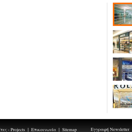
Εγγραφή Newsletter
ες - Projects
Επικοινωνία
Sitemap