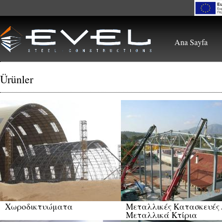
Skip to main content
Ana Sayfa
Ürünler
Χωροδικτυώματα
Μεταλλικές Κατασκευές 
Μεταλλικά Κτίρια