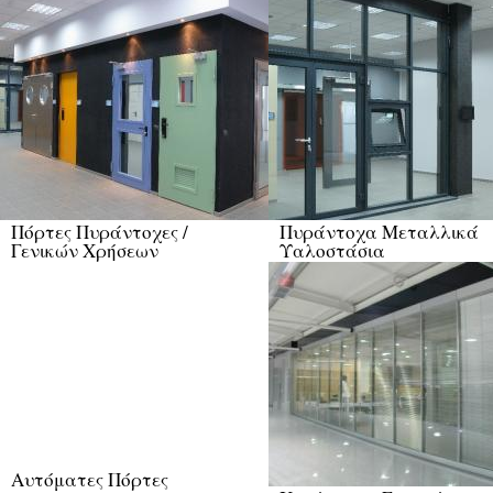
Πόρτες Πυράντοχες /
Πυράντοχα Μεταλλικά
Γενικών Χρήσεων
Υαλοστάσια
Αυτόματες Πόρτες